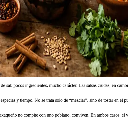
 de sal: pocos ingredientes, mucho carácter. Las salsas crudas, en cambio
 especias y tiempo. No se trata solo de “mezclar”, sino de tostar en el pu
o oaxaqueño no compite con uno poblano; conviven. En ambos casos, el vi