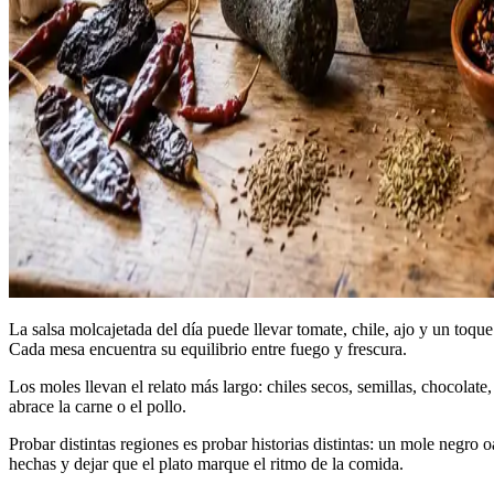
La salsa molcajetada del día puede llevar tomate, chile, ajo y un toque
Cada mesa encuentra su equilibrio entre fuego y frescura.
Los moles llevan el relato más largo: chiles secos, semillas, chocolate,
abrace la carne o el pollo.
Probar distintas regiones es probar historias distintas: un mole negr
hechas y dejar que el plato marque el ritmo de la comida.