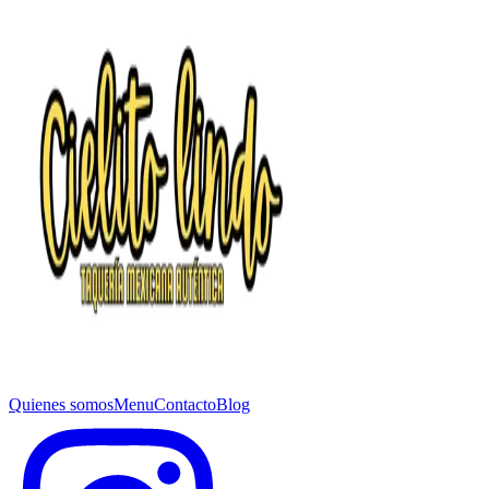
Quienes somos
Menu
Contacto
Blog