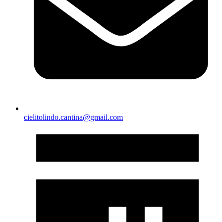
cielitolindo.cantina@gmail.com