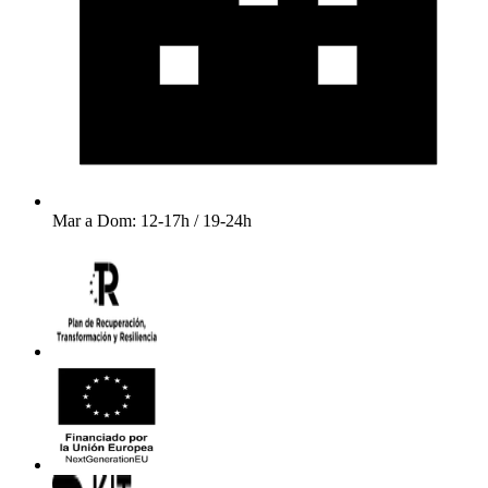
Mar a Dom: 12-17h / 19-24h